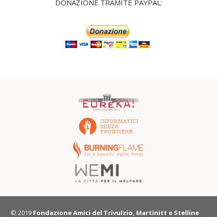
DONAZIONE TRAMITE PAYPAL:
© 2019
Fondazione Amici del Trivulzio, Martinitt e Stelline