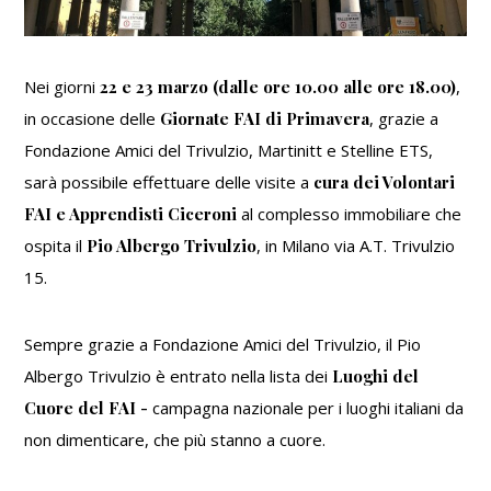
Nei giorni
22 e 23 marzo (dalle ore 10.00 alle ore 18.00)
,
in occasione delle
Giornate FAI di Primavera
, grazie a
Fondazione Amici del Trivulzio, Martinitt e Stelline ETS,
sarà possibile effettuare delle visite a
cura dei Volontari
FAI e Apprendisti Ciceroni
al complesso immobiliare che
ospita il
Pio Albergo Trivulzio
, in Milano via A.T. Trivulzio
15.
Sempre grazie a Fondazione Amici del Trivulzio, il Pio
Albergo Trivulzio è entrato nella lista dei
Luoghi del
Cuore del FAI -
campagna nazionale per i luoghi italiani da
non dimenticare, che più stanno a cuore.