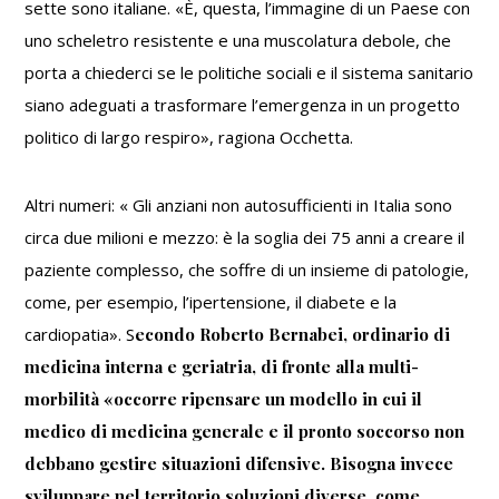
sette sono italiane. «È, questa, l’immagine di un Paese con
uno scheletro resistente e una muscolatura debole, che
porta a chiederci se le politiche sociali e il sistema sanitario
siano adeguati a trasformare l’emergenza in un progetto
politico di largo respiro», ragiona Occhetta.
Altri numeri: « Gli anziani non autosufficienti in Italia sono
circa due milioni e mezzo: è la soglia dei 75 anni a creare il
paziente complesso, che soffre di un insieme di patologie,
come, per esempio, l’ipertensione, il diabete e la
cardiopatia». S
econdo Roberto Bernabei, ordinario di
medicina interna e geriatria, di fronte alla multi-
morbilità «occorre ripensare un modello in cui il
medico di medicina generale e il pronto soccorso non
debbano gestire situazioni difensive. Bisogna invece
sviluppare nel territorio soluzioni diverse, come