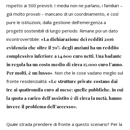
rispetto ai 500 previsti. I media non ne parlano, i familiari –
già molto provati – mancano di un coordinamento, e così
pure le istituzioni, dalla gestione dell’emergenza a
progetti sostenibili di lungo periodo. Rimane poi un dato
incontrovertibile:
«La dichiarazione dei redditi 2016
evidenzia che oltre il 70% degli anziani ha un reddito
complessivo inferiore a 14.600 euro netti. Una badante
in regola ha un costo medio di circa 15.000 euro l’anno.
Per molti, è un lusso»
. Non che le cose vadano meglio sul
fronte residenzialità:
«Le strutture private costano dai
tre ai quattromila euro al mese; quelle pubbliche, in cui
la quota a carico dell’assistito è di circa la metà, hanno
invece il problema dell’accesso».
Quale strada prendere di fronte a questo scenario? Per la