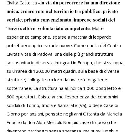
Civiltà Cattolica «
la via da percorrere ha una direzione
unica: creare rete nel territorio tra pubblico, privato
sociale, privato convenzionato, imprese sociali del
Terzo settore, volontariato competente
. Molte
esperienze campione, sparse a macchia di leopardo,
potrebbero aprire strade nuove. Come quella del Centro
Civitas Vitae di Padova, una delle più grandi strutture
sociosanitarie di servizi integrati in Europa, che si sviluppa
su un’area di 120.000 metri quadri, sulla base di diverse
strutture, collegate tra loro da una rete di gallerie
sotterranee. La struttura ha all’incirca 1.000 posti letto e
600 operatori . Esiste anche l’esperienza dei condomini
solidali di Torino, Imola e Samarate (Va), o delle Case di
Giorno per anziani, pensate negli anni Ottanta da Mariella
Enoc e da don Aldo Mercoli. Non più case di riposo che
diventano parcheggi senza speranza, ma nuovi luoghi e