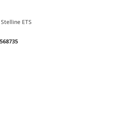
 Stelline ETS
9568735