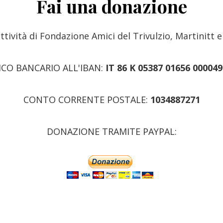
Fai una donazione
attività di Fondazione Amici del Trivulzio, Martinitt e
ICO BANCARIO ALL'IBAN:
IT 86 K 05387 01656 00004
CONTO CORRENTE POSTALE:
1034887271
DONAZIONE TRAMITE PAYPAL: