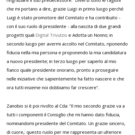
ringraziare il suo predecessore: “Diversi sono le ragioni
che mi portano a dire, grazie Luigi: in primo luogo perché
Luigi è stato promotore del Comitato e ha contribuito -
con il suo ruolo di presidente - alla nascita di due grandi
progetti quali
Digital Trivulzio
e Adotta un Nonno; in
secondo luogo per avermi accolto nel Comitato, riponendo
fiducia nella mia persona e proponendo la mia candidatura
a nuovo presidente; in terzo luogo per saperlo al mio
fianco quale presidente onorario, pronto a proseguire
nelle iniziative che sapientemente ha fatto nascere e che
ora tutti insieme noi dobbiamo far crescere”.
Zanobio si è poi rivolto al Cda: “Il mio secondo grazie va a
tutti i componenti il Consiglio che mi hanno dato fiducia,
nominandomi presidente del Comitato. Un grazie sincero,
di cuore,: questo ruolo per me rappresenta un ulteriore