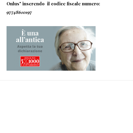
Onlus" inserendo il codice fiscale numero:
97748610197