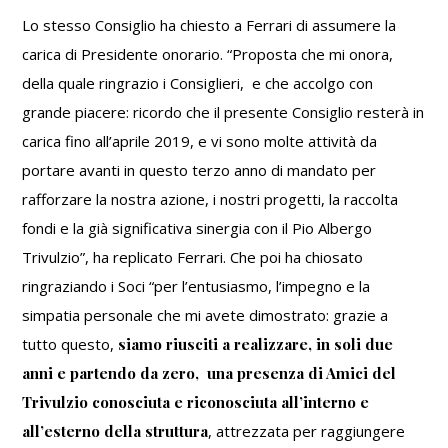
Lo stesso Consiglio ha chiesto a Ferrari di assumere la
carica di Presidente onorario. “Proposta che mi onora,
della quale ringrazio i Consiglieri, e che accolgo con
grande piacere: ricordo che il presente Consiglio resterà in
carica fino all’aprile 2019, e vi sono molte attività da
portare avanti in questo terzo anno di mandato per
rafforzare la nostra azione, i nostri progetti, la raccolta
fondi e la già significativa sinergia con il Pio Albergo
Trivulzio”, ha replicato Ferrari. Che poi ha chiosato
ringraziando i Soci “per l’entusiasmo, l’impegno e la
simpatia personale che mi avete dimostrato: grazie a
tutto questo,
siamo riusciti a realizzare, in soli due
anni e partendo da zero, una presenza di Amici del
Trivulzio conosciuta e riconosciuta all’interno e
all’esterno della struttura
, attrezzata per raggiungere