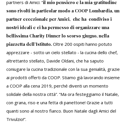
partners di Amici: “
il mio pensiero e la mia gratitudine
sono rivolti in particolar modo a COOP Lombardia, un
partner eccezionale per Amici, che ha condiviso i
nostri ideali e ci ha permesso di organizzare una
bellissima Charity Dinner lo scorso giugno, nella
piazzetta dell’Istituto.
Oltre 200 ospiti hanno potuto
apprezzare - sotto un cielo stellato - la cucina dello chef,
altrettanto stellato, Davide Oldani, che ha saputo
coniugare la cucina tradizionale con la sua genialità, grazie
ai prodotti offerti da COOP. Stiamo già lavorando insieme
a COOP alla cena 2019, perché diventi un momento
solidale della nostra città”. “Ma ora festeggiamo il Natale,
con grana, riso e una fetta di panettone! Grazie a tutti
quanti sono al nostro fianco. Buon Natale dagli Amici del
Trivulzio!”.