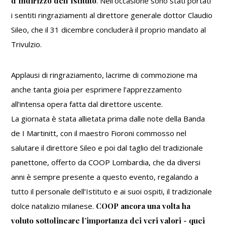
d’Indirizzo dell’Istituto
. Nell’occasione sono stati portati
i sentiti ringraziamenti al direttore generale dottor Claudio
Sileo, che il 31 dicembre concluderà il proprio mandato al
Trivulzio.
Applausi di ringraziamento, lacrime di commozione ma
anche tanta gioia per esprimere l’apprezzamento
all’intensa opera fatta dal direttore uscente.
La giornata è stata allietata prima dalle note della Banda
de I Martinitt, con il maestro Fioroni commosso nel
salutare il direttore Sileo e poi dal taglio del tradizionale
panettone, offerto da COOP Lombardia, che da diversi
anni è sempre presente a questo evento, regalando a
tutto il personale dell’Istituto e ai suoi ospiti, il tradizionale
dolce natalizio milanese.
COOP ancora una volta ha
voluto sottolineare l’importanza dei veri valori - quei