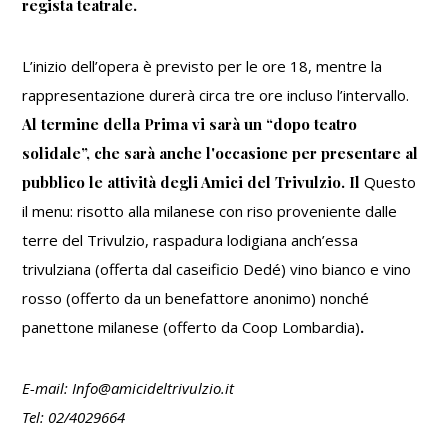
regista teatrale.
L’inizio dell’opera è previsto per le ore 18, mentre la
rappresentazione durerà circa tre ore incluso l’intervallo.
Al termine della Prima vi sarà un “dopo teatro
solidale”, che sarà anche l'occasione per presentare al
pubblico le attività degli Amici del Trivulzio. Il
Questo
il menu: risotto alla milanese con riso proveniente dalle
terre del Trivulzio, raspadura lodigiana anch’essa
trivulziana (offerta dal caseificio Dedé) vino bianco e vino
rosso (offerto da un benefattore anonimo) nonché
panettone milanese (offerto da Coop Lombardia)
.
E-mail: Info@amicideltrivulzio.it
Tel: 02/4029664