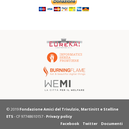
© 2019
Fondazione Amici del Trivulzio, Martinitt e Stelline
ETS
- CF 97748610157 -
Privacy policy
Facebook
Twitter
Documenti