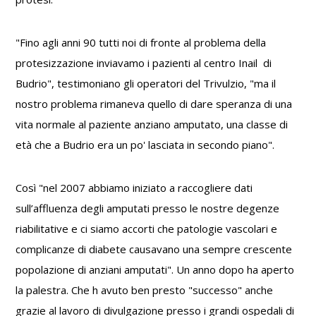
"Fino agli anni 90 tutti noi di fronte al problema della
protesizzazione inviavamo i pazienti al centro Inail di
Budrio", testimoniano gli operatori del Trivulzio, "ma il
nostro problema rimaneva quello di dare speranza di una
vita normale al paziente anziano amputato, una classe di
età che a Budrio era un po' lasciata in secondo piano".
Così "nel 2007 abbiamo iniziato a raccogliere dati
sull’affluenza degli amputati presso le nostre degenze
riabilitative e ci siamo accorti che patologie vascolari e
complicanze di diabete causavano una sempre crescente
popolazione di anziani amputati". Un anno dopo ha aperto
la palestra. Che h avuto ben presto "successo" anche
grazie al lavoro di divulgazione presso i grandi ospedali di