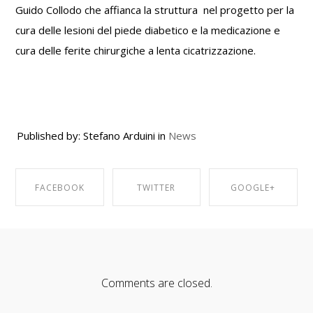
Guido Collodo che affianca la struttura nel progetto per la
cura delle lesioni del piede diabetico e la medicazione e
cura delle ferite chirurgiche a lenta cicatrizzazione.
Published by: Stefano Arduini in
News
FACEBOOK
TWITTER
GOOGLE+
SHARE ON
SHARE ON
SHARE ON
FACEBOOK
TWITTER
GOOGLE+
Comments are closed.