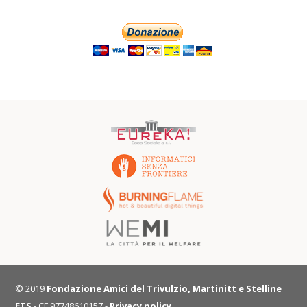
© 2019
Fondazione Amici del Trivulzio, Martinitt e Stelline
ETS
- CF 97748610157 -
Privacy policy