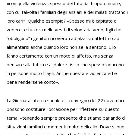
«con quella violenza, spesso dettata dal troppo amore,
con cui talvolta i familiari degli anziani e dei malati trattano i
loro cari». Qualche esempio? «Spesso mi è capitato di
vedere, e tuttora nelle vesti di volontaria vedo, figli che
“obbligano” i genitori ricoverati ad alzarsi dal letto o ad
alimentarsi anche quando loro non se la sentono. E lo
fanno certamente con un moto di affetto, ma senza
pensare alla fatica e al dolore fisico che spesso inducono
in persone molto fragili. Anche questa è violenza ed è
bene rendersene conto».
La Giornata internazionale e il convegno del 22 novembre
possono costituire l’occasione per riflettere su questo
tema, «tenendo sempre presente che stiamo parlando di
situazioni familiari e momenti molto delicati». Dove si può