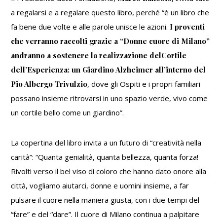
a regalarsi e a regalare questo libro, perché “
è un libro che
fa bene due volte e alle parole unisce le azioni.
I proventi
che verranno raccolti grazie a “Donne cuore di Milano”
andranno a sostenere la realizzazione delCortile
dell’Esperienza: un Giardino Alzheimer all’interno del
Pio Albergo Trivulzio
, dove gli Ospiti e i propri familiari
possano insieme ritrovarsi in uno spazio verde, vivo come
un cortile bello come un giardino
”.
La copertina del libro invita a un futuro di “
creatività nella
carità
”: “
Quanta genialità, quanta bellezza, quanta forza!
Rivolti verso il bel viso di coloro che hanno dato onore alla
città, vogliamo aiutarci, donne e uomini insieme, a far
pulsare il cuore nella maniera giusta, con i due tempi del
“fare” e del “dare”. Il cuore di Milano continua a palpitare