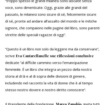
“
troppo spesso le grandi milanesi sono lasciate senza
voce, sono dimenticate. Oggi, grazie alle grandi del
passato, le milanesi sono sicure di sé, felicemente sicure
di sé, pronte ad andare all’assalto del mondo e le mitiche
signore, che compaiono nelle pagine del libro, sono parenti
strette delle speciali ragazze di oggi
”.
“
Questo è un libro non solo da leggere ma da conservare
”,
scrive
Eva Cantarellanelle sue riflessioni conclusive
dedicate “
al difficile cammino verso l’emancipazione
femminile. È un libro che integra un pezzo della nostra
storia al di là e al di sopra delle divisioni di genere,
includendo nel racconto la vita di donne che è al tempo
stesso nostro dovere e nostro diritto conoscere
”.
Il Presidente della Fondazione,
Marco Zanobio
, invita tutti