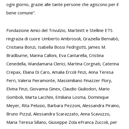
ogni giorno, grazie alle tante persone che agiscono per il
bene comune”.
Fondazione Amici del Trivulzio, Martinitt e Stelline ETS
ringrazia di cuore Umberto Ambrosoli, Graziella Bernabò,
Cristiana Bonzi, Isabella Bossi Fedrigotti, James M.
Bradburne, Marina Calloni, Eva Cantarella, Cristina
Cenedella, Wandamaria Clerici, Martina Corgnati, Caterina
Crepax, Eliana Di Caro, Amalia Ercoli Finzi, Anna Teresa
Ferri, Valeria Fieramonte, Massimiliano Finazzer Flory,
Elvina Finzi, Giovanna Ginex, Claudio Giuliodori, Mario
Gomboli, Marta Lacchini, Emiliana Losma, Dominique
Meyer, Rita Pelusio, Barbara Pezzoni, Alessandra Piraino,
Bruno Pizzul, Alessandra Scarazzato, Anna Scavuzzo,
Maria Teresa Sillano, Giuseppe Zola eFranca Zuccoli, per