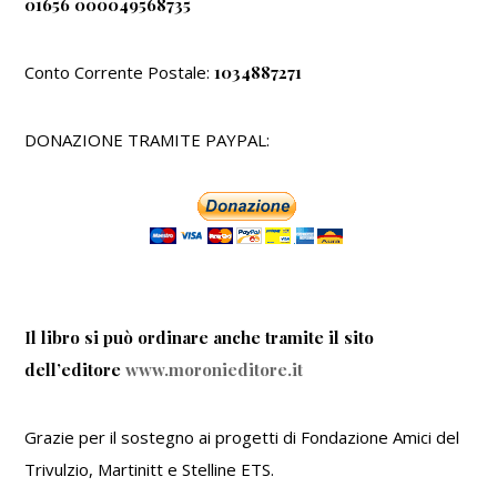
01656 000049568735
Conto Corrente Postale:
1034887271
DONAZIONE TRAMITE PAYPAL:
Il libro si può ordinare anche tramite il sito
dell’editore
www.moronieditore.it
Grazie per il sostegno ai progetti di Fondazione Amici del
Trivulzio, Martinitt e Stelline ETS.