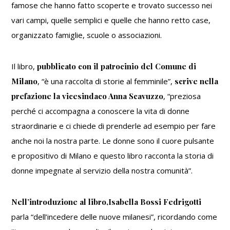
famose che hanno fatto scoperte e trovato successo nei
vari campi, quelle semplici e quelle che hanno retto case,
organizzato famiglie, scuole o associazioni.
Il libro,
pubblicato con il patrocinio del Comune di
Milano
, “
è una raccolta di storie al femminile
”,
scrive nella
prefazione la vicesindaco Anna Scavuzzo
, “
preziosa
perché ci accompagna a conoscere la vita di donne
straordinarie e ci chiede di prenderle ad esempio per fare
anche noi la nostra parte. Le donne sono il cuore pulsante
e propositivo di Milano e questo libro racconta la storia di
donne impegnate al servizio della nostra comunità
”.
Nell’introduzione al libro,Isabella Bossi Fedrigotti
parla “
dell’incedere delle nuove milanesi
”, ricordando come