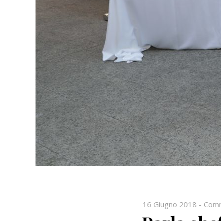
16 Giugno 2018
-
Comme