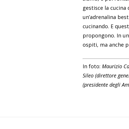
gestisce la cucina 
un’adrenalina best
cucinando. E quest
propongono. In un 
ospiti, ma anche p
In foto:
Maurizio Car
Sileo (direttore gen
(presidente degli Ami