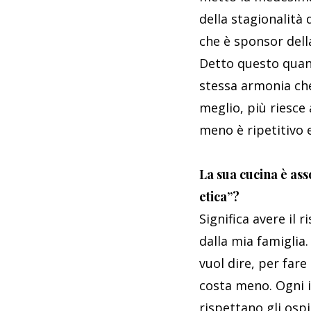
della stagionalità
che è sponsor dell
Detto questo quan
stessa armonia che
meglio, più riesce 
meno è ripetitivo e
La sua cucina è asso
etica”?
Significa avere il 
dalla mia famiglia.
vuol dire, per far
costa meno. Ogni 
rispettano gli ospi