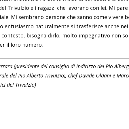
del Trivulzio e i ragazzi che lavorano con lei. Mi par
iale. Mi sembrano persone che sanno come vivere be
o entusiasmo naturalmente si trasferisce anche nei 
contesto, bisogna dirlo, molto impegnativo non solo
er il loro numero.
rara (presidente del consiglio di indirizzo del Pio Alberg
erale del Pio Alberto Trivulzio), chef Davide Oldani e Mar
ci del Trivulzio)