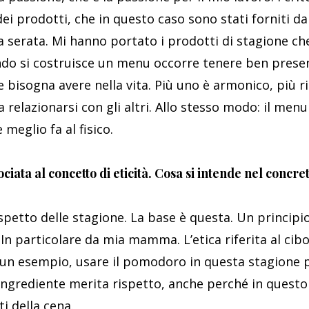
 dei prodotti, che in questo caso sono stati forniti
a serata. Mi hanno portato i prodotti di stagione che
do si costruisce un menu occorre tenere ben presen
 bisogna avere nella vita. Più uno è armonico, più ri
a relazionarsi con gli altri. Allo stesso modo: il men
 meglio fa al fisico.
ciata al concetto di eticità. Cosa si intende nel concre
rispetto delle stagione. La base è questa. Un princip
 In particolare da mia mamma. L’etica riferita al cib
e un esempio, usare il pomodoro in questa stagione
ingrediente merita rispetto, anche perché in quest
ti della cena.