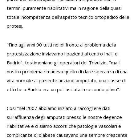
termini puramente riabilitativi ma in ragione della quasi
totale incompetenza dell’aspetto tecnico ortopedico delle
protesi.
"Fino agli anni 90 tutti noi di fronte al problema della
protesizzazione inviavamo i pazienti al centro Inail di
Budrio", testimoniano gli operatori del Trivulzio, "ma il
nostro problema rimaneva quello di dare speranza di una
vita normale al paziente anziano amputato, una classe di
età che a Budrio era un po' lasciata in secondo piano".
Così "nel 2007 abbiamo iniziato a raccogliere dati
sull’affluenza degli amputati presso le nostre degenze
riabilitative e ci siamo accorti che patologie vascolari e
complicanze di diabete causavano una sempre crescente