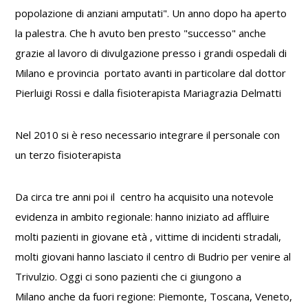
popolazione di anziani amputati". Un anno dopo ha aperto
la palestra. Che h avuto ben presto "successo" anche
grazie al lavoro di divulgazione presso i grandi ospedali di
Milano e provincia portato avanti in particolare dal dottor
Pierluigi Rossi e dalla fisioterapista Mariagrazia Delmatti
Nel 2010 si è reso necessario integrare il personale con
un terzo fisioterapista
Da circa tre anni poi il centro ha acquisito una notevole
evidenza in ambito regionale: hanno iniziato ad affluire
molti pazienti in giovane età , vittime di incidenti stradali,
molti giovani hanno lasciato il centro di Budrio per venire al
Trivulzio. Oggi ci sono pazienti che ci giungono a
Milano anche da fuori regione: Piemonte, Toscana, Veneto,