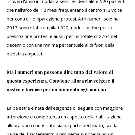
ricoveri l'anno in modalità semiresidenziale e 520 pazienti
che nell'arco dei 12 mesi frequentano il centro 1-2 volte
per controlli e riparazione protesi. Altri numeri: solo nel
2017 sono stati compilati 520 modelli on line per la
prescrizione protesi e ausili, per un totale di 2764 nel
decennio con una minima percentuale al di fuori della
palestra amputati.
Ma i numeri non possono dire tutto del valore di
questa esperienza. Conviene allora riavvolgere il
nastro e tornare per un momento agli anni 90.
La palestra è nata dall’esigenza di seguire con maggiore
attenzione e competenza un aspetto della riabilitazione
alloora poco conosciuto sia da parte dei fisiatri, sia da
parte dei fisioterapisti: il problema si poneva non in