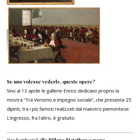
Se uno volesse vederle, queste opere?
Sino al 13 aprile le gallerie Enrico dedicano proprio la
mostra “Tra Verismo e impegno sociale”, che presenta 25
dipinti, tra i più famosi realizzati dal maestro piemontese.
L'ingresso, fra l'altro, è gratuito.
Per
iscriversi alla Milano Matathon e avere