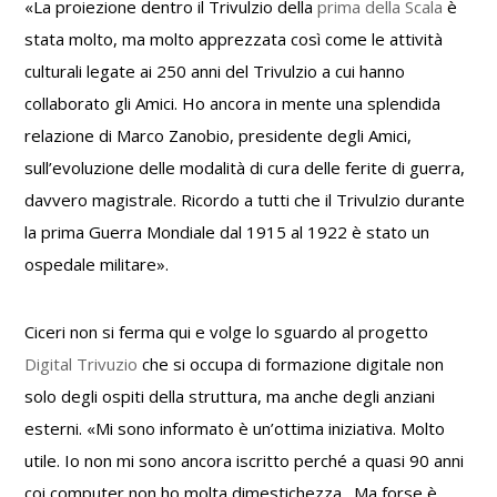
«La proiezione dentro il Trivulzio della
prima della Scala
è
stata molto, ma molto apprezzata così come le attività
culturali legate ai 250 anni del Trivulzio a cui hanno
collaborato gli Amici. Ho ancora in mente una splendida
relazione di Marco Zanobio, presidente degli Amici,
sull’evoluzione delle modalità di cura delle ferite di guerra,
davvero magistrale. Ricordo a tutti che il Trivulzio durante
la prima Guerra Mondiale dal 1915 al 1922 è stato un
ospedale militare».
Ciceri non si ferma qui e volge lo sguardo al progetto
Digital Trivuzio
che si occupa di formazione digitale non
solo degli ospiti della struttura, ma anche degli anziani
esterni. «Mi sono informato è un’ottima iniziativa. Molto
utile. Io non mi sono ancora iscritto perché a quasi 90 anni
coi computer non ho molta dimestichezza…Ma forse è