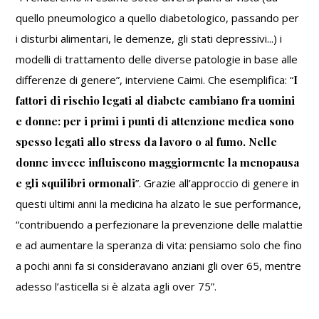
quello pneumologico a quello diabetologico, passando per
i disturbi alimentari, le demenze, gli stati depressivi...) i
modelli di trattamento delle diverse patologie in base alle
differenze di genere”, interviene Caimi. Che esemplifica: “
I
fattori di rischio legati al diabete cambiano fra uomini
e donne: per i primi i punti di attenzione medica sono
spesso legati allo stress da lavoro o al fumo. Nelle
donne invece influiscono maggiormente la menopausa
e gli squilibri ormonali
”. Grazie all’approccio di genere in
questi ultimi anni la medicina ha alzato le sue performance,
“contribuendo a perfezionare la prevenzione delle malattie
e ad aumentare la speranza di vita: pensiamo solo che fino
a pochi anni fa si consideravano anziani gli over 65, mentre
adesso l’asticella si è alzata agli over 75”.