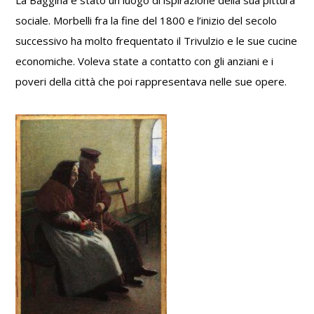
La Baggina è stato un luogo di ispirazione della sua pittura
sociale. Morbelli fra la fine del 1800 e l’inizio del secolo
successivo ha molto frequentato il Trivulzio e le sue cucine
economiche. Voleva state a contatto con gli anziani e i
poveri della città che poi rappresentava nelle sue opere.