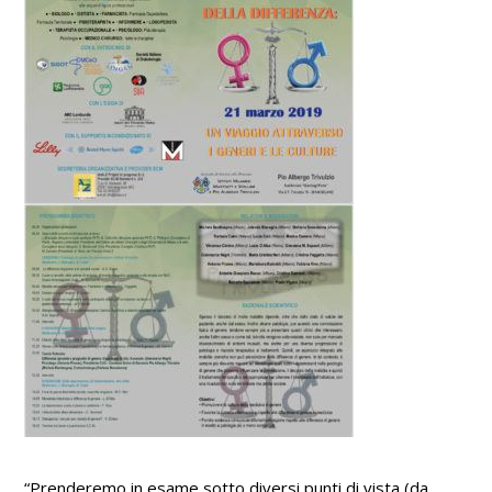
“Prenderemo in esame sotto diversi punti di vista (da