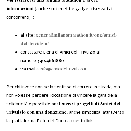
informazioni
(anche sui benefit e gadget riservati ai
concorrenti)
:
al sito:
generalimilanomarathon.it/ong/amici-
del-trivulzio/
contattare Elena di Amici del Trivulzio al
numero
340.4661880
via mail a
info@amicideltrivulzio.it
Per chi invece non se la sentisse di correre in strada, ma
non volesse perdere l’occasione di vincere la gara della
solidarietà è possibile
sostenere i progetti di Amici del
Trivulzio con una donazione
, anche simbolica, attraverso
la piattaforma Rete del Dono a questo
link