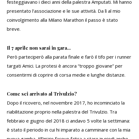
festeggiavano i dieci anni della palestra Amputati. Mi hanno
presentato l’associazione e le sue attività. Da lì al mio
coinvolgimento alla Milano Marathon il passo è stato
breve.
Il 7 aprile non sarai in gara…
Però parteciperò alla parata finale e farò il tifo per i runner
targati Amici. La protesi è ancora “troppo giovane” per
consentirmi di coprire di corsa medie e lunghe distanze.
Come sei arrivato al Trivulzio?
Dopo il ricovero, nel novembre 2017, ho incominciato la
riabilitazione proprio nella palestra del Trivulzio. Tra
febbraio e giugno del 2018 ci andavo 5 volte la settimana:
è stato il periodo in cui hi imparato a camminare con la mia
nuova gamba. All’inizio facevo fatica a stare in piedi anche