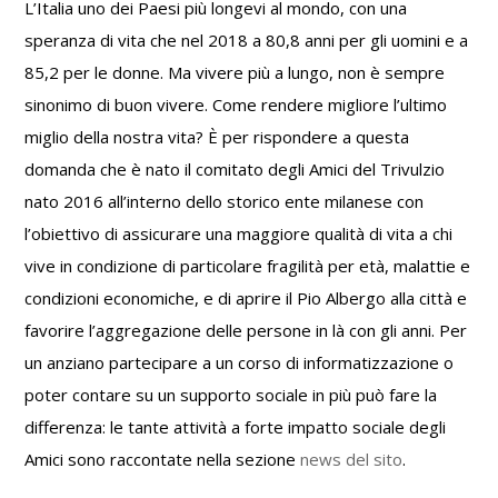
L’Italia uno dei Paesi più longevi al mondo, con una
migliora
speranza di vita che nel 2018 a 80,8 anni per gli uomini e a
la
vita
85,2 per le donne. Ma vivere più a lungo, non è sempre
degli
sinonimo di buon vivere. Come rendere migliore l’ultimo
anziani
miglio della nostra vita? È per rispondere a questa
milanesi
domanda che è nato il comitato degli Amici del Trivulzio
nato 2016 all’interno dello storico ente milanese con
l’obiettivo di assicurare una maggiore qualità di vita a chi
vive in condizione di particolare fragilità per età, malattie e
condizioni economiche, e di aprire il Pio Albergo alla città e
favorire l’aggregazione delle persone in là con gli anni. Per
un anziano partecipare a un corso di informatizzazione o
poter contare su un supporto sociale in più può fare la
differenza: le tante attività a forte impatto sociale degli
Amici sono raccontate nella sezione
news del sito
.