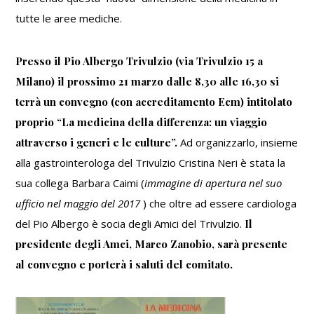
tutte le aree mediche.
Presso il Pio Albergo Trivulzio (via Trivulzio 15 a
Milano) il prossimo 21 marzo dalle 8,30 alle 16,30 si
terrà un convegno (con accreditamento Ecm) intitolato
proprio “La medicina della differenza: un viaggio
attraverso i generi e le culture”.
Ad organizzarlo, insieme
alla gastrointerologa del Trivulzio Cristina Neri è stata la
sua collega Barbara Caimi (
immagine di apertura nel suo
ufficio nel maggio del 2017
) che oltre ad essere cardiologa
del Pio Albergo è socia degli Amici del Trivulzio.
Il
presidente degli Amci, Marco Zanobio, sarà presente
al convegno e porterà i saluti del comitato.