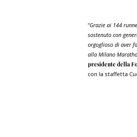
“
Grazie ai 144 runne
sostenuto con genero
orgoglioso di aver f
alla Milano Marathon
presidente della F
con la staffetta Cu