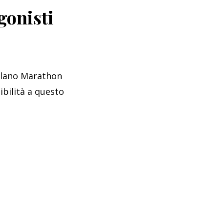
gonisti
Milano Marathon
bilità a questo