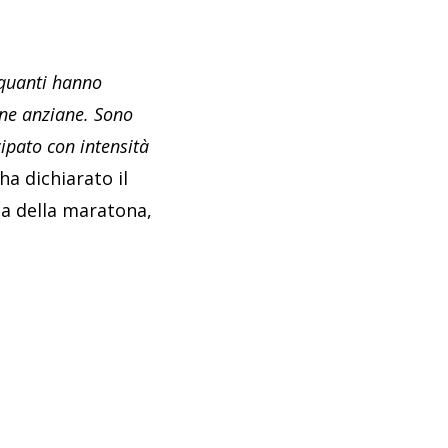
 quanti hanno
one anziane. Sono
ipato con intensità
 ha dichiarato il
tta della maratona,