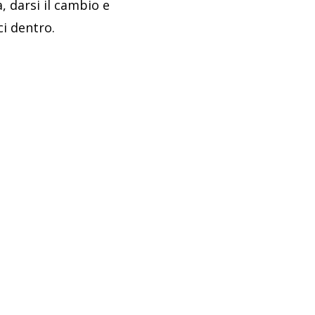
à, darsi il cambio e
ci dentro.