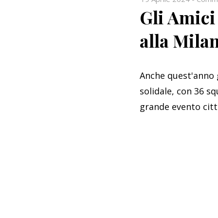
Gli Amici
alla Mila
Anche quest'anno g
solidale, con 36 s
grande evento citt