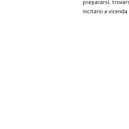
prepararsi, trovars
incitarsi a vicenda